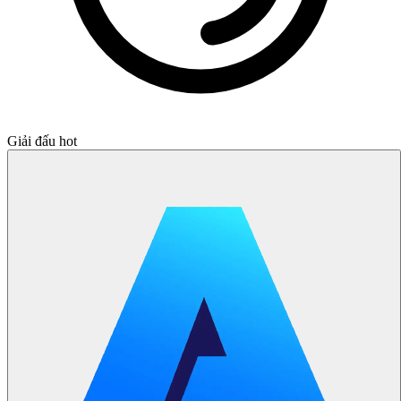
Giải đấu hot