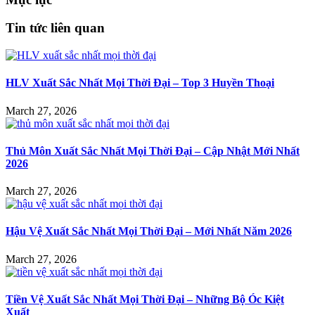
Tin tức liên quan
HLV Xuất Sắc Nhất Mọi Thời Đại – Top 3 Huyền Thoại
March 27, 2026
Thủ Môn Xuất Sắc Nhất Mọi Thời Đại – Cập Nhật Mới Nhất
2026
March 27, 2026
Hậu Vệ Xuất Sắc Nhất Mọi Thời Đại – Mới Nhất Năm 2026
March 27, 2026
Tiền Vệ Xuất Sắc Nhất Mọi Thời Đại – Những Bộ Óc Kiệt
Xuất