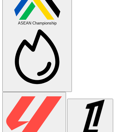
ASEAN Championship