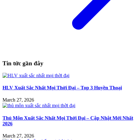
Tin tức gần đây
HLV Xuất Sắc Nhất Mọi Thời Đại – Top 3 Huyền Thoại
March 27, 2026
Thủ Môn Xuất Sắc Nhất Mọi Thời Đại – Cập Nhật Mới Nhất
2026
March 27, 2026