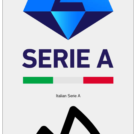
Italian Serie A