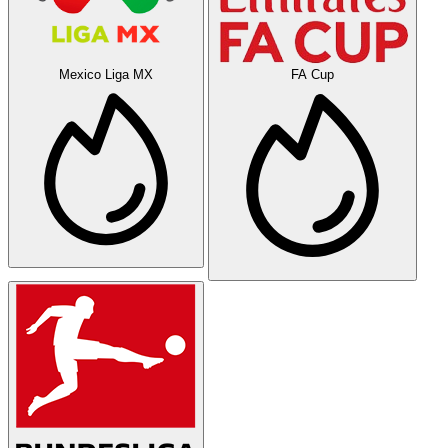
Mexico Liga MX
FA Cup