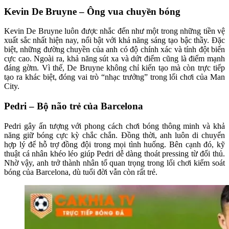
Kevin De Bruyne – Ông vua chuyền bóng
Kevin De Bruyne luôn được nhắc đến như một trong những tiền vệ
xuất sắc nhất hiện nay, nổi bật với khả năng sáng tạo bậc thầy. Đặc
biệt, những đường chuyền của anh có độ chính xác và tính đột biến
cực cao. Ngoài ra, khả năng sút xa và dứt điểm cũng là điểm mạnh
đáng gờm. Vì thế, De Bruyne không chỉ kiến tạo mà còn trực tiếp
tạo ra khác biệt, đóng vai trò “nhạc trưởng” trong lối chơi của Man
City.
Pedri – Bộ não trẻ của Barcelona
Pedri gây ấn tượng với phong cách chơi bóng thông minh và khả
năng giữ bóng cực kỳ chắc chắn. Đồng thời, anh luôn di chuyển
hợp lý để hỗ trợ đồng đội trong mọi tình huống. Bên cạnh đó, kỹ
thuật cá nhân khéo léo giúp Pedri dễ dàng thoát pressing từ đối thủ.
Nhờ vậy, anh trở thành nhân tố quan trọng trong lối chơi kiểm soát
bóng của Barcelona, dù tuổi đời vẫn còn rất trẻ.