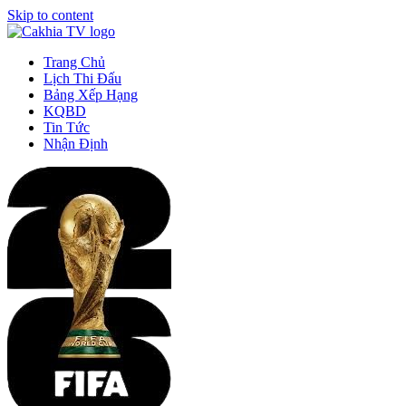
Skip to content
Trang Chủ
Lịch Thi Đấu
Bảng Xếp Hạng
KQBD
Tin Tức
Nhận Định