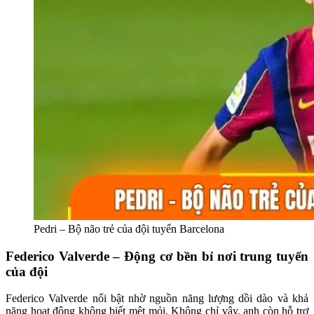
Pedri – Bộ não trẻ của đội tuyển Barcelona
Federico Valverde – Động cơ bền bỉ nơi trung tuyến
của đội
Federico Valverde nổi bật nhờ nguồn năng lượng dồi dào và khả
năng hoạt động không biết mệt mỏi. Không chỉ vậy, anh còn hỗ trợ