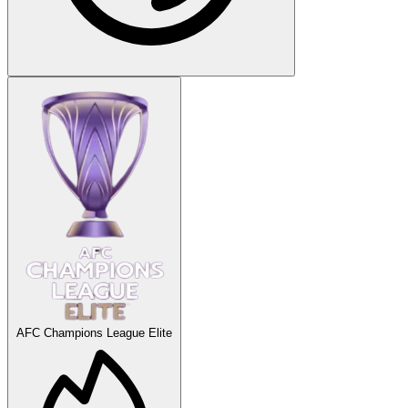
AFC Champions League Elite