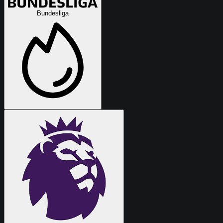
Bundesliga