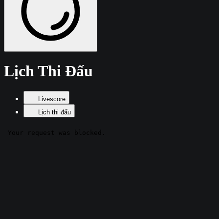
Lịch Thi Đấu
Livescore
Lịch thi đấu