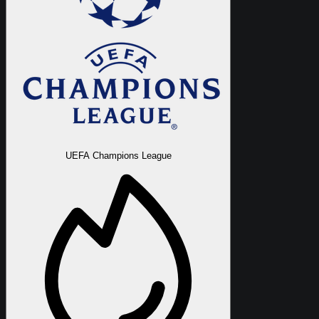
UEFA Champions League