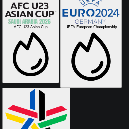
AFC U23 Asian Cup
UEFA European Championship