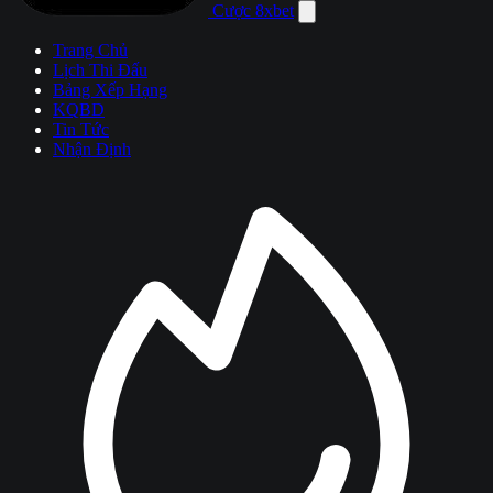
Cược 8xbet
Trang Chủ
Lịch Thi Đấu
Bảng Xếp Hạng
KQBD
Tin Tức
Nhận Định