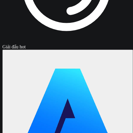
Giải đấu hot