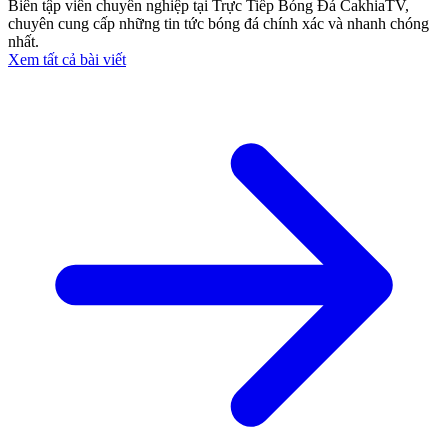
Biên tập viên chuyên nghiệp tại Trực Tiếp Bóng Đá CakhiaTV,
chuyên cung cấp những tin tức bóng đá chính xác và nhanh chóng
nhất.
Xem tất cả bài viết