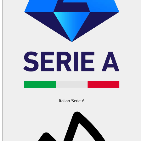
Italian Serie A