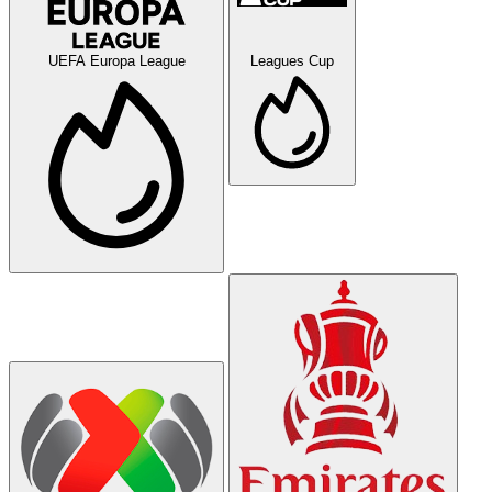
UEFA Europa League
Leagues Cup