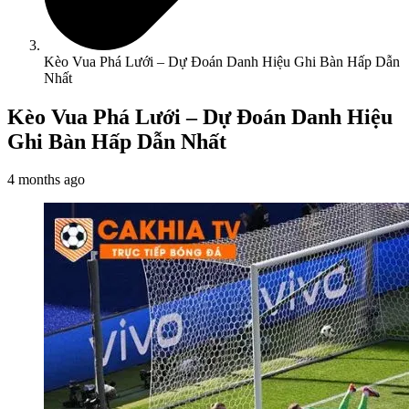
Kèo Vua Phá Lưới – Dự Đoán Danh Hiệu Ghi Bàn Hấp Dẫn
Nhất
Kèo Vua Phá Lưới – Dự Đoán Danh Hiệu
Ghi Bàn Hấp Dẫn Nhất
4 months ago