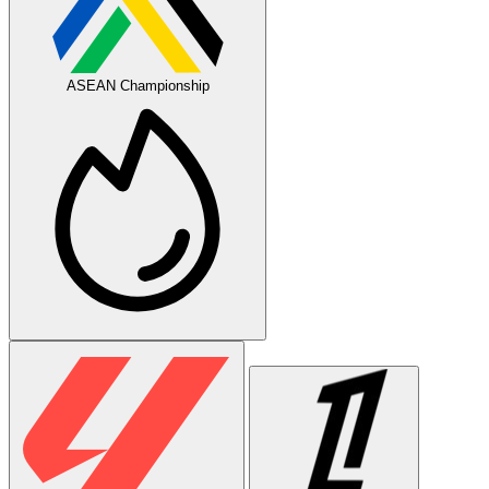
ASEAN Championship