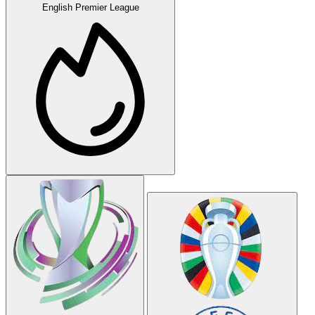
English Premier League