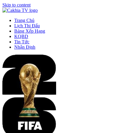
Skip to content
Trang Chủ
Lịch Thi Đấu
Bảng Xếp Hạng
KQBD
Tin Tức
Nhận Định