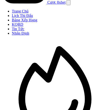
Cược 8xbet
Trang Chủ
Lịch Thi Đấu
Bảng Xếp Hạng
KQBD
Tin Tức
Nhận Định