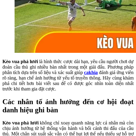
Kèo vua phá lưới
là hình thức cược dài hạn, yêu cầu người chơi dự
đoán cầu thủ ghi nhiều bàn nhất trong một giải đấu. Phương pháp
phân tích dựa trên số liệu và xác suất giúp
cakhia
đánh giá ứng viên
rõ ràng, hạn chế ảnh hưởng từ yếu tố truyền thông. Hãy cùng khám
phá chi tiết hơn bài viết sau để có được góc nhìn toàn diện nhất
trước khi tham gia đặt cược.
Các nhân tố ảnh hưởng đến cơ hội đoạt
danh hiệu ghi bàn
Kèo vua phá lưới
không chỉ xoay quanh năng lực cá nhân mà còn
chịu ảnh hưởng từ hệ thống vận hành và bối cảnh thi đấu của cầu
thủ. Một chân sút xuất sắc vẫn có thể hụt lợi thế nếu thiếu sự hỗ trợ