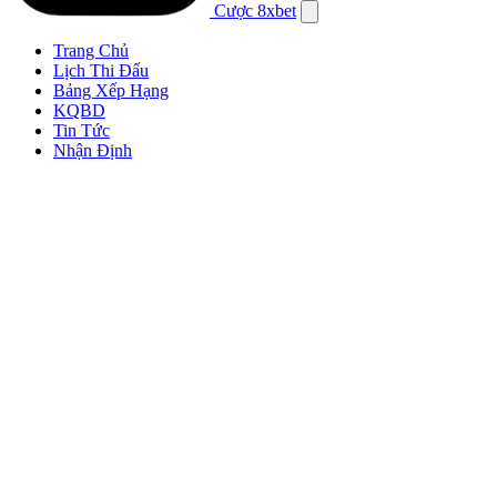
Cược 8xbet
Trang Chủ
Lịch Thi Đấu
Bảng Xếp Hạng
KQBD
Tin Tức
Nhận Định