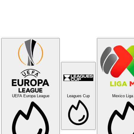
UEFA Europa League
Leagues Cup
Mexico Lig