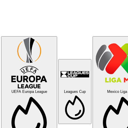
UEFA Europa League
Leagues Cup
Mexico Lig