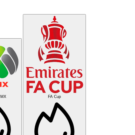
a MX
FA Cup