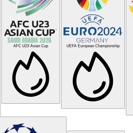
AFC U23 Asian Cup
UEFA European Championship