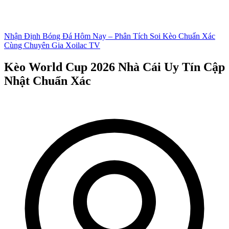
Nhận Định Bóng Đá Hôm Nay – Phân Tích Soi Kèo Chuẩn Xác
Cùng Chuyên Gia Xoilac TV
Kèo World Cup 2026 Nhà Cái Uy Tín Cập
Nhật Chuẩn Xác