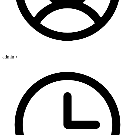
admin
•