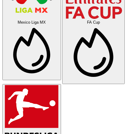
Mexico Liga MX
FA Cup