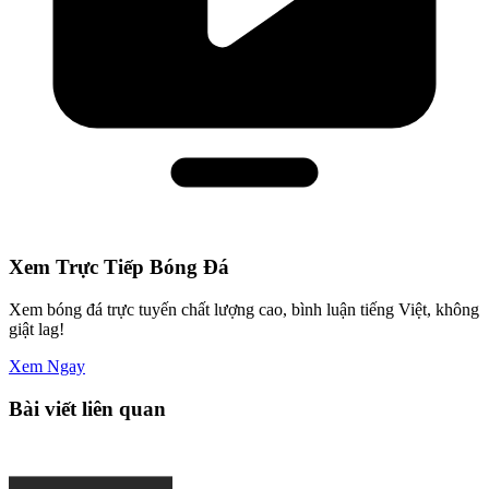
Xem Trực Tiếp Bóng Đá
Xem bóng đá trực tuyến chất lượng cao, bình luận tiếng Việt, không
giật lag!
Xem Ngay
Bài viết liên quan