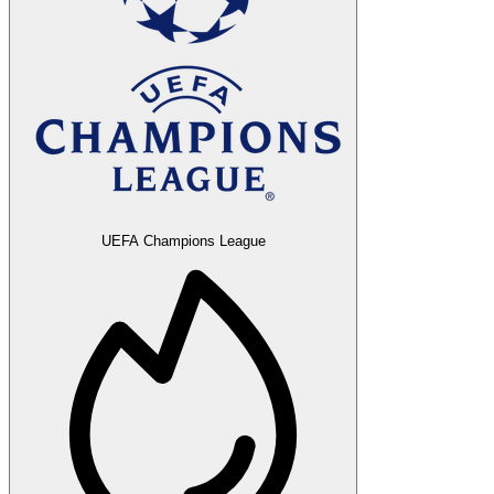
UEFA Champions League