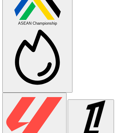
ASEAN Championship