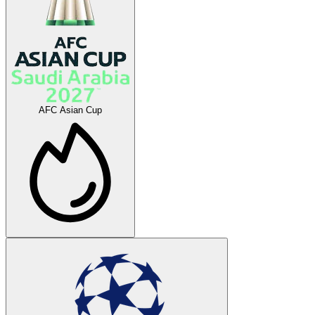
AFC Asian Cup