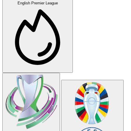
English Premier League