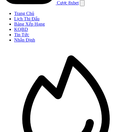
Cược 8xbet
Trang Chủ
Lịch Thi Đấu
Bảng Xếp Hạng
KQBD
Tin Tức
Nhận Định